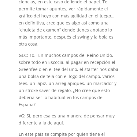
ciencias, en este caso defiendo el papel. Te
permite tomar apuntes, ver rápidamente el
gráfico del hoyo con más agilidad en el juego…
en definitiva, creo que es algo así como una
“chuleta de examen” donde tienes anotado lo
más importante, después el swing y la bola es
otra cosa.
GEC: 10.- En muchos campos del Reino Unido,
sobre todo en Escocia, al pagar en recepción el
Greenfee o en el tee del uno, el starter nos daba
una bolsa de tela con el logo del campo, varios
tees, un lápiz, un arreglapiques, un marcador y
un stroke saver de regalo. ¿No cree que esto
debería ser lo habitual en los campos de
España?
VG: Si, pero esa es una manera de pensar muy
diferente a la de aquí.
En este país se compite por quien tiene el