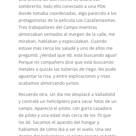
sombrerito, todo ello conectado a una PDA
donde tomaba coordenadas, algo parecido a los
protagonistas de la película Los Cazafantasmas.
Tres trabajadores del Campo mientras
almorzaban sentados al margen de la calle, me
miraban, hablaban y especulaban. Cuando
estuve más cerca los saludé y uno de ellos me
preguntó: ¿Verdad que Vd. está buscando agua?
Porque mi compañero dice que está buscando
metales o quizás las tuberías de riego. No pude
aguantar la risa, y entre explicaciones y risas
acabamos almorzando juntos.
Recuerdo otra. Un día me desplacé a Valladolid
y contraté un helicóptero para sacar fotos de un
campo. Apareció el piloto, con gorra cazadora
de piloto y una edad más cerca de los 70 que
los 60. Sacamos el aparato del hangar y
hablamos de cómo iba a ser el vuelo. Una vez