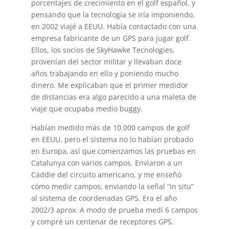
porcentajes de crecimiento en el golf español, y
pensando que la tecnología se iría imponiendo,
en 2002 viajé a EEUU. Había contactado con una
empresa fabricante de un GPS para jugar golf.
Ellos, los socios de SkyHawke Tecnologies,
provenían del sector militar y llevaban doce
años trabajando en ello y poniendo mucho
dinero. Me explicaban que el primer medidor
de distancias era algo parecido a una maleta de
viaje que ocupaba medio buggy.
Habían medido más de 10.000 campos de golf
en EEUU, pero el sistema no lo habían probado
en Europa, así que comenzamos las pruebas en
Catalunya con varios campos. Enviaron a un
Caddie del circuito americano, y me enseñó
cómo medir campos, enviando la señal “in situ”
al sistema de coordenadas GPS. Era el año
2002/3 aprox. A modo de prueba medí 6 campos
y compré un centenar de receptores GPS.