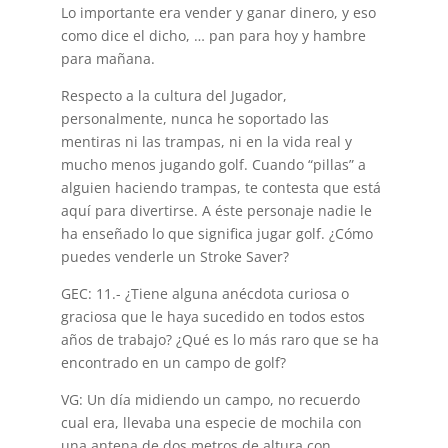
Lo importante era vender y ganar dinero, y eso
como dice el dicho, … pan para hoy y hambre
para mañana.
Respecto a la cultura del Jugador,
personalmente, nunca he soportado las
mentiras ni las trampas, ni en la vida real y
mucho menos jugando golf. Cuando “pillas” a
alguien haciendo trampas, te contesta que está
aquí para divertirse. A éste personaje nadie le
ha enseñado lo que significa jugar golf. ¿Cómo
puedes venderle un Stroke Saver?
GEC: 11.- ¿Tiene alguna anécdota curiosa o
graciosa que le haya sucedido en todos estos
años de trabajo? ¿Qué es lo más raro que se ha
encontrado en un campo de golf?
VG: Un día midiendo un campo, no recuerdo
cual era, llevaba una especie de mochila con
una antena de dos metros de altura con