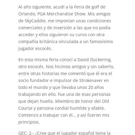
Al año siguiente, acudí a la Feria de golf de
Orlando, PGA Merchandise Show. Mis amigos
de SkyCaddie, me imponían unas condiciones
comerciales y de inversión a las que no podía
acceder y ellos siguieron su curso con otra
compañía británica vinculada a un famosísimo
jugador escocés.
En esta misma feria conocí a David Duckering,
otro escocés. Nos hicimos amigos y sin saberlo,
entre otras historias me comentó que él era el
socio fundador e impulsor de Strokesaver en
todo el mundo y que llevaba unos 20 años
trabajando en ello. Fue una de esas personas
que dejan huella. Miembro de honor del Old
Course y persona cordial humilde y afable.
Comienzo a trabajar con él… y así fueron mis
principios.
GEC: 2.- ¿Cree que el jugador español tiene la