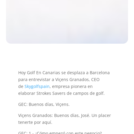
Hoy Golf En Canarias se desplaza a Barcelona
para entrevistar a Viçens Granados, CEO
de
Skygolfspain
, empresa pionera en
elaborar Strokes Savers de campos de golf.
GEC: Buenos días, Viçens.
Viçens Granados: Buenos días, José. Un placer
tenerte por aquí.
GEC: 1.- ¿Cómo empezó con este negocio?