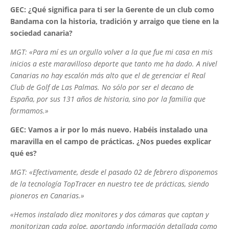
GEC: ¿Qué significa para ti ser la Gerente de un club como
Bandama con la historia, tradición y arraigo que tiene en la
sociedad canaria?
MGT: «Para mí es un orgullo volver a la que fue mi casa en mis
inicios a este maravilloso deporte que tanto me ha dado. A nivel
Canarias no hay escalón más alto que el de gerenciar el Real
Club de Golf de Las Palmas. No sólo por ser el decano de
España, por sus 131 años de historia, sino por la familia que
formamos.»
GEC: Vamos a ir por lo más nuevo. Habéis instalado una
maravilla en el campo de prácticas. ¿Nos puedes explicar
qué es?
MGT: «Efectivamente, desde el pasado 02 de febrero disponemos
de la tecnología TopTracer en nuestro tee de prácticas, siendo
pioneros en Canarias.»
«Hemos instalado diez monitores y dos cámaras que captan y
monitorizan cada golpe, aportando información detallada como