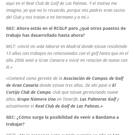
aquí en el Real Club de Golf de Las Palmas. Y el motivo me
imagino, ya que no lo recuerdo, porque mis padres eran socios
del Club y nos traían a mi hermano y a mí.»
GEC: Ahora estás en el RCGLP pero ¿qué otros puestos de
trabajo has desarrollado hasta ahora?
MGT: «Inicié mi vida laboral en Madrid donde estuve residiendo
13 años con trabajos no relacionados con el golf hasta que en el
año 2006 volví a Gran Canaria e inicié mi relación de nuevo con
él.»
«Comencé como gerente de la
Asociación de Campos de Golf
de Gran Canaria
donde estuve tres años. De ahí pasé a
El
Cortijo Club de Campo
, club que estuve gerenciando nueve
años,
Grupo Número Uno
en Tenerife,
Las Palmeras Golf
y
actualmente el
Real Club de Golf de Las Palmas.»
GEC: ¿Cómo surge la posibilidad de venir a Bandama a
trabajar?