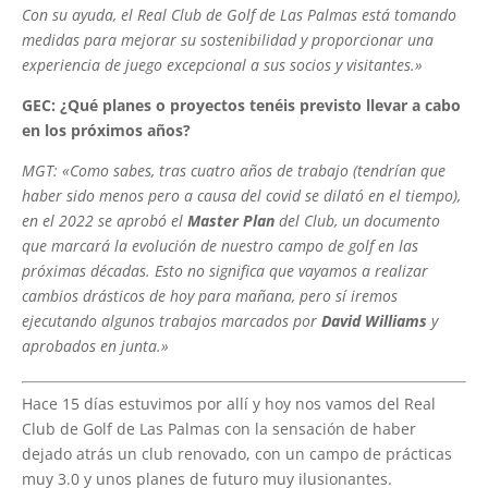
Con su ayuda, el Real Club de Golf de Las Palmas está tomando
medidas para mejorar su sostenibilidad y proporcionar una
experiencia de juego excepcional a sus socios y visitantes.»
GEC: ¿Qué planes o proyectos tenéis previsto llevar a cabo
en los próximos años?
MGT: «Como sabes, tras cuatro años de trabajo (tendrían que
haber sido menos pero a causa del covid se dilató en el tiempo),
en el 2022 se aprobó el
Master Plan
del Club, un documento
que marcará la evolución de nuestro campo de golf en las
próximas décadas. Esto no significa que vayamos a realizar
cambios drásticos de hoy para mañana, pero sí iremos
ejecutando algunos trabajos marcados por
David Williams
y
aprobados en junta.»
Hace 15 días estuvimos por allí y hoy nos vamos del Real
Club de Golf de Las Palmas con la sensación de haber
dejado atrás un club renovado, con un campo de prácticas
muy 3.0 y unos planes de futuro muy ilusionantes.