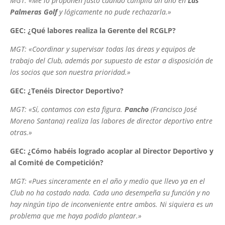
MGT: «Me lo proponen justo cuando cumplía un año en
Las
Palmeras Golf
y lógicamente no pude rechazarla.»
GEC: ¿Qué labores realiza la Gerente del RCGLP?
MGT: «Coordinar y supervisar todas las áreas y equipos de
trabajo del Club, además por supuesto de estar a disposición de
los socios que son nuestra prioridad.»
GEC: ¿Tenéis Director Deportivo?
MGT: «Sí, contamos con esta figura.
Pancho
(Francisco José
Moreno Santana) realiza las labores de director deportivo entre
otras.»
GEC: ¿Cómo habéis logrado acoplar al Director Deportivo y
al Comité de Competición?
MGT: «Pues sinceramente en el año y medio que llevo ya en el
Club no ha costado nada. Cada uno desempeña su función y no
hay ningún tipo de inconveniente entre ambos. Ni siquiera es un
problema que me haya podido plantear.»