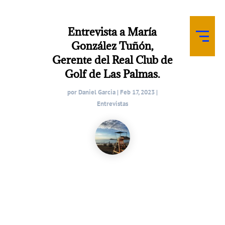
Entrevista a María
González Tuñón,
Gerente del Real Club de
Golf de Las Palmas.
por
Daniel Garcia
|
Feb 17, 2023
|
Entrevistas