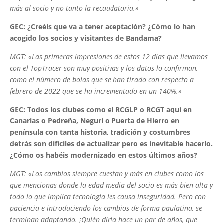
más al socio y no tanto la recaudatoria.»
GEC: ¿Creéis que va a tener aceptación? ¿Cómo lo han
acogido los socios y visitantes de Bandama?
MGT: «Las primeras impresiones de estos 12 días que llevamos
con el TopTracer son muy positivas y los datos lo confirman,
como el número de bolas que se han tirado con respecto a
febrero de 2022 que se ha incrementado en un 140%.»
GEC: Todos los clubes como el RCGLP o RCGT aquí en
Canarias o Pedreña, Neguri o Puerta de Hierro en
península con tanta historia, tradición y costumbres
detrás son difíciles de actualizar pero es inevitable hacerlo.
¿Cómo os habéis modernizado en estos últimos años?
MGT: «Los cambios siempre cuestan y más en clubes como los
que mencionas donde la edad media del socio es más bien alta y
todo lo que implica tecnología les causa inseguridad. Pero con
paciencia e introduciendo los cambios de forma paulatina, se
terminan adaptando. ¡Quién diría hace un par de años, que