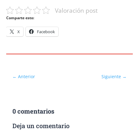
Valoración post
Comparte esto:
X
Facebook
←
Anterior
Siguiente
→
0 comentarios
Deja un comentario