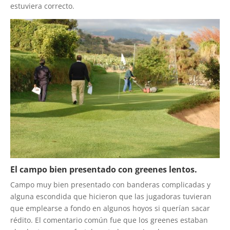
estuviera correcto.
El campo bien presentado con greenes lentos.
Campo muy bien presentado con banderas complicadas y
alguna escondida que hicieron que las jugadoras tuvieran
que emplearse a fondo en algunos hoyos si querían sacar
rédito. El comentario común fue que los greenes estaban