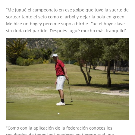
“Me jugué el campeonato en ese golpe que tuve la suerte de
sortear tanto el seto como el árbol y dejar la bola en green.
Me hice un bogey pero me supo a birdie. Fue el hoyo clave
sin duda del partido. Después jugué mucho más tranquilo”.
“Como con la aplicación de la federación conoces los
resultados de todos los jugadores en tiempo real, me