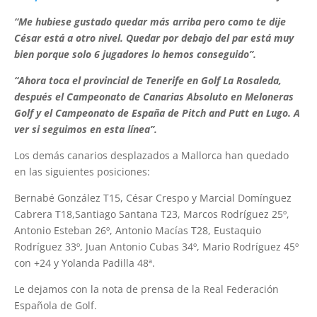
“Me hubiese gustado quedar más arriba pero como te dije
César está a otro nivel. Quedar por debajo del par está muy
bien porque solo 6 jugadores lo hemos conseguido”.
“Ahora toca el provincial de Tenerife en Golf La Rosaleda,
después el Campeonato de Canarias Absoluto en Meloneras
Golf y el Campeonato de España de Pitch and Putt en Lugo. A
ver si seguimos en esta línea”.
Los demás canarios desplazados a Mallorca han quedado
en las siguientes posiciones:
Bernabé González T15, César Crespo y Marcial Domínguez
Cabrera T18,Santiago Santana T23, Marcos Rodríguez 25º,
Antonio Esteban 26º, Antonio Macías T28, Eustaquio
Rodríguez 33º, Juan Antonio Cubas 34º, Mario Rodríguez 45º
con +24 y Yolanda Padilla 48ª.
Le dejamos con la nota de prensa de la Real Federación
Española de Golf.