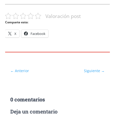
Valoración post
Comparte esto:
X
Facebook
←
Anterior
Siguiente
→
0 comentarios
Deja un comentario