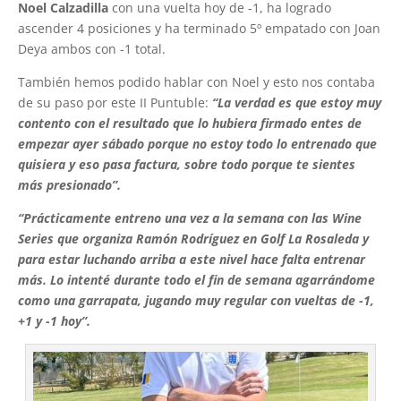
Noel Calzadilla
con una vuelta hoy de -1, ha logrado
ascender 4 posiciones y ha terminado 5º empatado con Joan
Deya ambos con -1 total.
También hemos podido hablar con Noel y esto nos contaba
de su paso por este II Puntuble:
“La verdad es que estoy muy
contento con el resultado que lo hubiera firmado entes de
empezar ayer sábado porque no estoy todo lo entrenado que
quisiera y eso pasa factura, sobre todo porque te sientes
más presionado”.
“Prácticamente entreno una vez a la semana con las Wine
Series que organiza Ramón Rodríguez en Golf La Rosaleda y
para estar luchando arriba a este nivel hace falta entrenar
más. Lo intenté durante todo el fin de semana agarrándome
como una garrapata, jugando muy regular con vueltas de -1,
+1 y -1 hoy”.