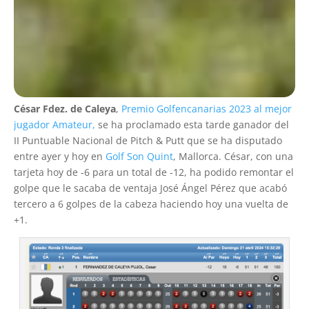
César Fdez. de Caleya
,
Premio Golfencanarias 2023 al mejor
jugador Amateur,
se ha proclamado esta tarde ganador del
II Puntuable Nacional de Pitch & Putt que se ha disputado
entre ayer y hoy en
Golf Son Quint
, Mallorca. César, con una
tarjeta hoy de -6 para un total de -12, ha podido remontar el
golpe que le sacaba de ventaja José Ángel Pérez que acabó
tercero a 6 golpes de la cabeza haciendo hoy una vuelta de
+1.