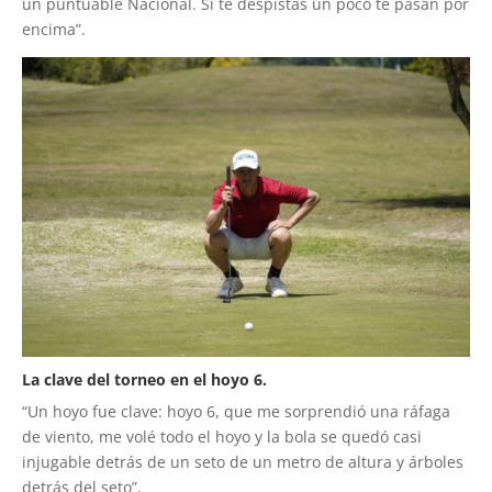
un puntuable Nacional. Si te despistas un poco te pasan por
encima”.
La clave del torneo en el hoyo 6.
“Un hoyo fue clave: hoyo 6, que me sorprendió una ráfaga
de viento, me volé todo el hoyo y la bola se quedó casi
injugable detrás de un seto de un metro de altura y árboles
detrás del seto”.