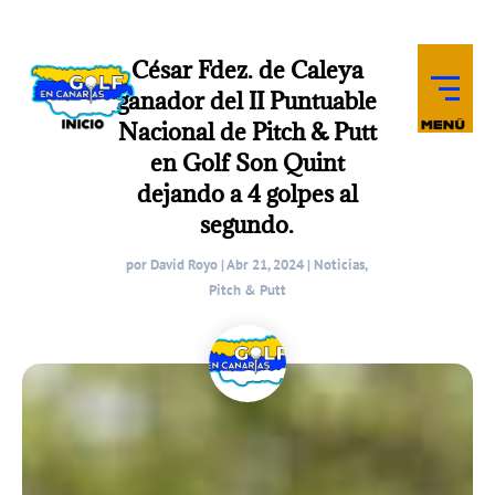
César Fdez. de Caleya
ganador del II Puntuable
Nacional de Pitch & Putt
en Golf Son Quint
dejando a 4 golpes al
segundo.
por
David Royo
|
Abr 21, 2024
|
Noticias
,
Pitch & Putt