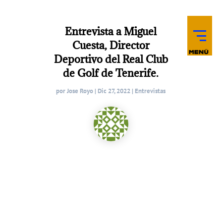
Entrevista a Miguel
Cuesta, Director
Deportivo del Real Club
de Golf de Tenerife.
por
Jose Royo
|
Dic 27, 2022
|
Entrevistas