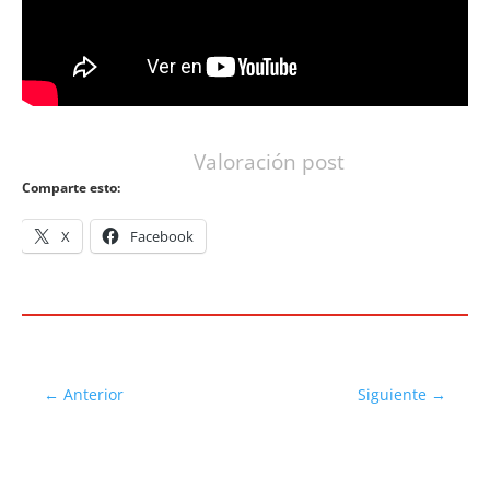
Valoración post
Comparte esto:
X
Facebook
←
Anterior
Siguiente
→