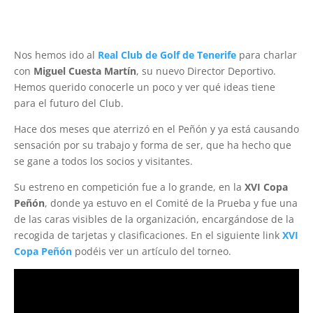
Nos hemos ido al
Real Club de Golf de Tenerife
para charlar
con
Miguel Cuesta Martín
, su nuevo Director Deportivo.
Hemos querido conocerle un poco y ver qué ideas tiene
para el futuro del Club.
Hace dos meses que aterrizó en el Peñón y ya está causando
sensación por su trabajo y forma de ser, que ha hecho que
se gane a todos los socios y visitantes.
Su estreno en competición fue a lo grande, en la
XVI Copa
Peñón
, donde ya estuvo en el Comité de la Prueba y fue una
de las caras visibles de la organización, encargándose de la
recogida de tarjetas y clasificaciones. En el siguiente link
XVI
Copa Peñón
podéis ver un artículo del torneo.