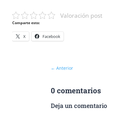
Valoración post
Comparte esto:
X
Facebook
←
Anterior
0 comentarios
Deja un comentario