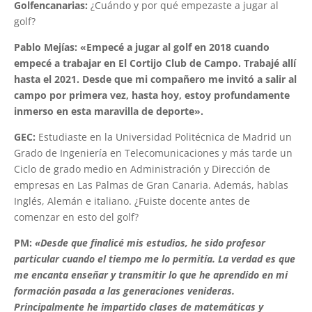
Golfencanarias:
¿Cuándo y por qué empezaste a jugar al
golf?
Pablo Mejías:
«Empecé a jugar al golf en 2018 cuando
empecé a trabajar en El Cortijo Club de Campo. Trabajé allí
hasta el 2021. Desde que mi
compañero me invitó a salir al
campo por primera vez, hasta hoy, estoy profundamente
inmerso en esta maravilla de deporte».
GEC:
Estudiaste en la Universidad Politécnica de Madrid un
Grado de Ingeniería en Telecomunicaciones y más tarde un
Ciclo de grado medio en Administración y Dirección de
empresas en Las Palmas de Gran Canaria. Además, hablas
Inglés, Alemán e italiano. ¿Fuiste docente antes de
comenzar en esto del golf?
PM:
«Desde que finalicé mis estudios, he sido profesor
particular cuando el tiempo me lo permitía. La verdad es que
me encanta enseñar y transmitir lo que he aprendido en mi
formación pasada a las generaciones venideras.
Principalmente he impartido clases de matemáticas y