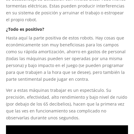
tormentas eléctricas. Estas pueden producir interferencias
en su sistema de posición y arruinar el trabajo o estropear
el propio robot.
¿Todo es positivo?
Hasta aquí la parte positiva de estos robots. Hay cosas que
económicamente son muy beneficiosas para los campos
como su rápida amortización, ahorro en gastos de personal
(todas las máquinas pueden ser operadas por una misma
persona) y bajo impacto en el juego (se pueden programar
para que trabajen a la hora que se desee), pero también la
parte sentimental puede jugar en contra.
Ver a estas máquinas trabajar es un espectáculo. Su
precisión, efectividad, alto rendimiento y bajo nivel de ruido
(por debajo de los 65 decibelios), hacen que la primera vez
que las ves en funcionamiento sea complicado no
observarlas durante unos segundos.