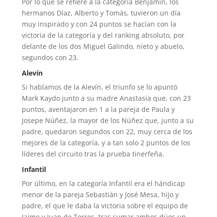
Por lo que se refiere a la categoría Benjamín, los
hermanos Díaz, Alberto y Tomás, tuvieron un día
muy inspirado y con 24 puntos se hacían con la
victoria de la categoría y del ranking absoluto, por
delante de los dos Miguel Galindo, nieto y abuelo,
segundos con 23.
Alevín
Si hablamos de la Alevín, el triunfo se lo apuntó
Mark Kaydo junto a su madre Anastasia que, con 23
puntos, aventajaron en 1 a la pareja de Paula y
Josepe Núñez, la mayor de los Núñez que, junto a su
padre, quedaron segundos con 22, muy cerca de los
mejores de la categoría, y a tan solo 2 puntos de los
líderes del circuito tras la prueba tinerfeña.
Infantil
Por último, en la categoría Infantil era el hándicap
menor de la pareja Sebastián y José Mesa, hijo y
padre, el que le daba la victoria sobre el equipo de
Jaime y Juan de Torres, tras sumar ambos dúos un