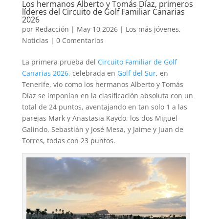
Los hermanos Alberto y Tomás Díaz, primeros
líderes del Circuito de Golf Familiar Canarias
2026
por
Redacción
|
May 10,2026
|
Los más jóvenes
,
Noticias
|
0 Comentarios
La primera prueba del
Circuito Familiar de Golf
Canarias 2026
, celebrada en
Golf del Sur
, en
Tenerife, vio como los hermanos Alberto y Tomás
Díaz se imponían en la clasificación absoluta con un
total de 24 puntos, aventajando en tan solo 1 a las
parejas Mark y Anastasia Kaydo, los dos Miguel
Galindo, Sebastián y José Mesa, y Jaime y Juan de
Torres, todas con 23 puntos.