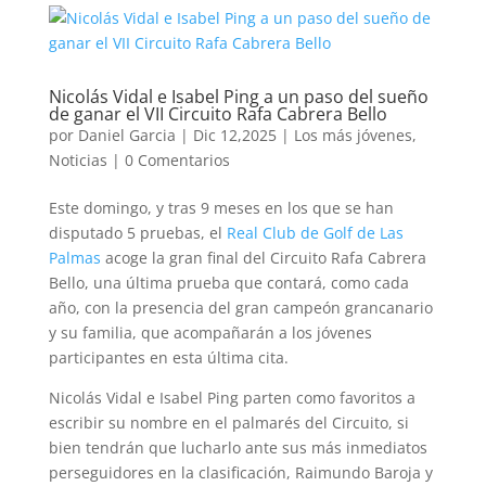
Nicolás Vidal e Isabel Ping a un paso del sueño
de ganar el VII Circuito Rafa Cabrera Bello
por
Daniel Garcia
|
Dic 12,2025
|
Los más jóvenes
,
Noticias
|
0 Comentarios
Este domingo, y tras 9 meses en los que se han
disputado 5 pruebas, el
Real Club de Golf de Las
Palmas
acoge la gran final del Circuito Rafa Cabrera
Bello, una última prueba que contará, como cada
año, con la presencia del gran campeón grancanario
y su familia, que acompañarán a los jóvenes
participantes en esta última cita.
Nicolás Vidal e Isabel Ping parten como favoritos a
escribir su nombre en el palmarés del Circuito, si
bien tendrán que lucharlo ante sus más inmediatos
perseguidores en la clasificación, Raimundo Baroja y