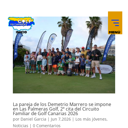
La pareja de los Demetrio Marrero se impone
en Las Palmeras Golf, 2ª cita del Circuito
Familiar de Golf Canarias 2026
por
Daniel Garcia
|
Jun 7,2026
|
Los más jóvenes
,
Noticias
|
0 Comentarios