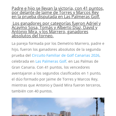
Padre e hijo se llevan la victoria, con 41 puntos,
por delante de Jaime de Torres y Marcos Rey
en la prueba disputada en Las Palmeras Golf.
Los ganadores por categorías fueron Adriel y
Acaymo Sosa, Tomás y Alberto Díaz, David y
Antonio Mira, y los Marrero, ganadores
absolutos del torneo.
La pareja formada por los Demetrio Marrero, padre e
hijo, fueron los ganadores absolutos de la segunda
prueba del
Circuito Familiar de Golf Canarias 2026
,
celebrada en
Las Palmeras Golf,
en Las Palmas de
Gran Canaria. Con 41 puntos, los vencedores
aventajaron a los segundos clasificados en 1 punto,
el dúo formado por Jaime de Torres y Marcos Rey,
mientras que Antonio y David Mira fueron terceros,
también con 40 puntos.