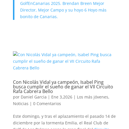
GolfEnCanarias 2025. Brendan Breen Mejor
Director, Mejor Campo y su hoyo 6 Hoyo más
bonito de Canarias.
Con Nicolás Vidal ya campeón, Isabel Ping
busca cumplir el sueño de ganar el VII Circuito
Rafa Cabrera Bello
por
Daniel Garcia
|
Ene 3,2026
|
Los más jóvenes
,
Noticias
|
0 Comentarios
Este domingo, y tras el aplazamiento el pasado 14 de
diciembre por la tormenta Emilia, el Real Club de