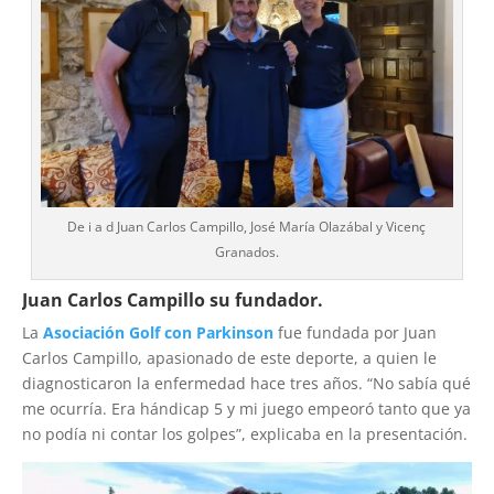
De i a d Juan Carlos Campillo, José María Olazábal y Vicenç
Granados.
Juan Carlos Campillo su fundador.
La
Asociación Golf con Parkinson
fue fundada por Juan
Carlos Campillo, apasionado de este deporte, a quien le
diagnosticaron la enfermedad hace tres años. “No sabía qué
me ocurría. Era hándicap 5 y mi juego empeoró tanto que ya
no podía ni contar los golpes”, explicaba en la presentación.