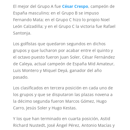
El mejor del Grupo A fue
César Crespo
, campeón de
España masculino; en el Grupo B se impuso
Fernando Mata; en el Grupo C hizo lo propio Noel
León Calzadilla; y en el Grupo C la victoria fue Rafael
Santonja.
Los golfistas que quedaron segundos en dichos
grupos y que lucharon por acabar entre el quinto y
el octavo puesto fueron Juan Soler, César Fernández
de Caleya, actual campeón de España Mid Amateur,
Luis Montero y Miquel Deyá, ganador del año
pasado.
Los clasificados en tercera posición en cada uno de
los grupos y que se disputaron las plazas novena a
la décimo segunda fueron Marcos Gómez, Hugo
Carro, Jesús Soler y Hugo Kestas.
Y los que han terminado en cuarta posición, Astid
Richard Nustedt, José Ángel Pérez, Antonio Macías y