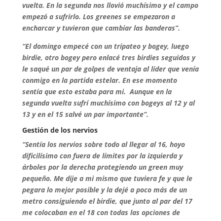
vuelta. En la segunda nos llovió muchísimo y el campo
empezó a sufrirlo. Los greenes se empezaron a
encharcar y tuvieron que cambiar las banderas”.
“El domingo empecé con un tripateo y bogey, luego
birdie, otro bogey pero enlacé tres birdies seguidos y
le saqué un par de golpes de ventaja al líder que venía
conmigo en la partida estelar. En ese momento
sentía que esto estaba para mi. Aunque en la
segunda vuelta sufrí muchísimo con bogeys al 12 y al
13 y en el 15 salvé un par importante”.
Gestión de los nervios
“Sentía los nervios sobre todo al llegar al 16, hoyo
dificilísimo con fuera de límites por la izquierda y
árboles por la derecha protegiendo un green muy
pequeño. Me dije a mi mismo que tuviera fe y que le
pegara lo mejor posible y la dejé a poco más de un
metro consiguiendo el birdie, que junto al par del 17
me colocaban en el 18 con todas las opciones de