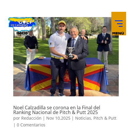
Noel Calzadilla se corona en la Final del
Ranking Nacional de Pitch & Putt 2025
por
Redacción
|
Nov 10,2025
|
Noticias
,
Pitch & Putt
|
0 Comentarios