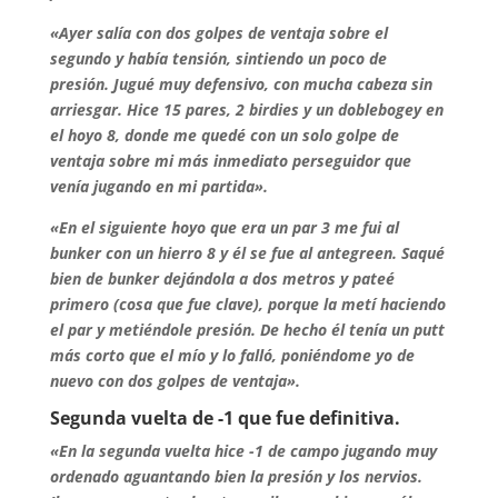
«Ayer salía con dos golpes de ventaja sobre el
segundo y había tensión, sintiendo un poco de
presión. Jugué muy defensivo, con mucha cabeza sin
arriesgar. Hice 15 pares, 2 birdies y un doblebogey en
el hoyo 8, donde me quedé con un solo golpe de
ventaja sobre mi más inmediato perseguidor que
venía jugando en mi partida».
«En el siguiente hoyo que era un par 3 me fui al
bunker con un hierro 8 y él se fue al antegreen. Saqué
bien de bunker dejándola a dos metros y pateé
primero (cosa que fue clave), porque la metí haciendo
el par y metiéndole presión. De hecho él tenía un putt
más corto que el mío y lo falló, poniéndome yo de
nuevo con dos golpes de ventaja».
Segunda vuelta de -1 que fue definitiva.
«En la segunda vuelta hice -1 de campo jugando muy
ordenado aguantando bien la presión y los nervios.