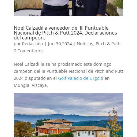
Noel Calzadilla vencedor del III Puntuable
Nacional de Pitch & Putt 2024. Declaraciones
del campeón.
por
Redacción
|
Jun 30,2024
|
Noticias
,
Pitch & Putt
|
0 Comentarios
Noel Calzadilla se ha proclamado este domingo
campeón del III Puntuable Nacional de Pitch and Putt
2024 disputado en el
Golf Palacio de Urgoiti
en
Mungia, Vizcaya.