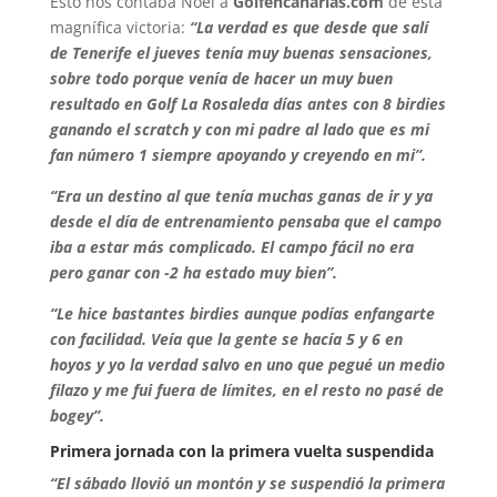
Esto nos contaba Noel a
Golfencanarias.com
de esta
magnífica victoria:
“La verdad es que desde que salí
de Tenerife el jueves tenía muy buenas sensaciones,
sobre todo porque venía de hacer un muy buen
resultado en Golf La Rosaleda días antes con 8 birdies
ganando el scratch y con mi padre al lado que es mi
fan número 1 siempre apoyando y creyendo en mi”.
“Era un destino al que tenía muchas ganas de ir y ya
desde el día de entrenamiento pensaba que el campo
iba a estar más complicado. El campo fácil no era
pero ganar con -2 ha estado muy bien”.
“Le hice bastantes birdies aunque podías enfangarte
con facilidad. Veía que la gente se hacía 5 y 6 en
hoyos y yo la verdad salvo en uno que pegué un medio
filazo y me fui fuera de límites, en el resto no pasé de
bogey”.
Primera jornada con la primera vuelta suspendida
“El sábado llovió un montón y se suspendió la primera