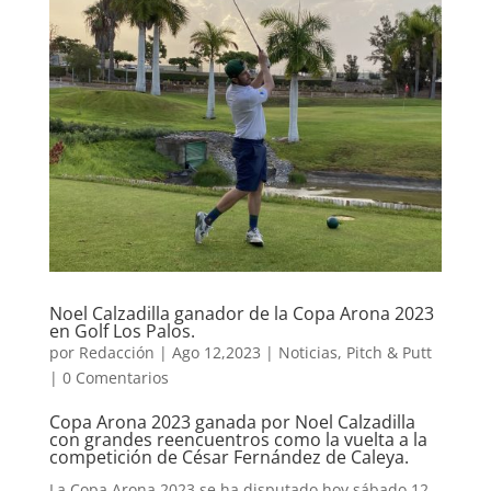
Noel Calzadilla ganador de la Copa Arona 2023
en Golf Los Palos.
por
Redacción
|
Ago 12,2023
|
Noticias
,
Pitch & Putt
|
0 Comentarios
Copa Arona 2023 ganada por Noel Calzadilla
con grandes reencuentros como la vuelta a la
competición de César Fernández de Caleya.
La Copa Arona 2023 se ha disputado hoy sábado 12