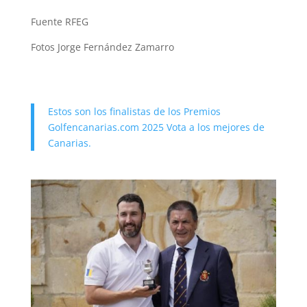
Fuente RFEG
Fotos Jorge Fernández Zamarro
Estos son los finalistas de los Premios
Golfencanarias.com 2025 Vota a los mejores de
Canarias.