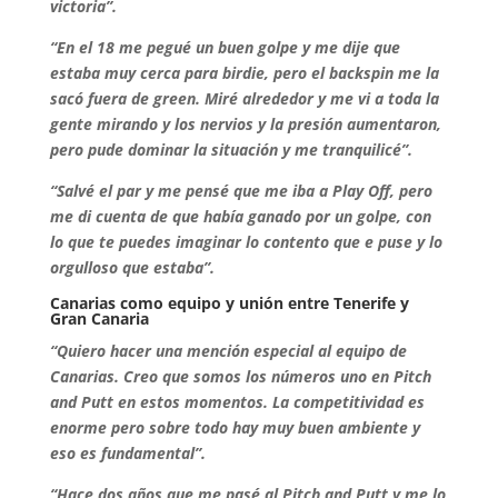
victoria”.
“En el 18 me pegué un buen golpe y me dije que
estaba muy cerca para birdie, pero el backspin me la
sacó fuera de green. Miré alrededor y me vi a toda la
gente mirando y los nervios y la presión aumentaron,
pero pude dominar la situación y me tranquilicé”.
“Salvé el par y me pensé que me iba a Play Off, pero
me di cuenta de que había ganado por un golpe, con
lo que te puedes imaginar lo contento que e puse y lo
orgulloso que estaba”.
Canarias como equipo y unión entre Tenerife y
Gran Canaria
“Quiero hacer una mención especial al equipo de
Canarias. Creo que somos los números uno en Pitch
and Putt en estos momentos. La competitividad es
enorme pero sobre todo hay muy buen ambiente y
eso es fundamental”.
“Hace dos años que me pasé al Pitch and Putt y me lo