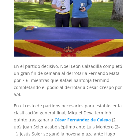
En el partido decisivo, Noel León Calzadilla completó
un gran fin de semana al derrotar a Fernando Mata
por 7-6, mientras que Rafael Santonja terminó
completando el podio al derrotar a César Crespo por
5/4.
En el resto de partidos necesarios para establecer la
clasificación general final, Miquel Deya terminó
quinto tras ganar a
César Fernández de Caleya
(2
up); Juan Soler acabó séptimo ante Luis Montero (2-
1); Jesús Soler se ganó la novena plaza ante Hugo