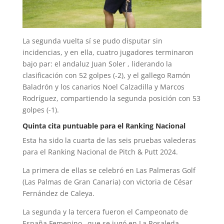
La segunda vuelta sí se pudo disputar sin
incidencias, y en ella, cuatro jugadores terminaron
bajo par: el andaluz Juan Soler , liderando la
clasificación con 52 golpes (-2), y el gallego Ramón
Baladrón y los canarios Noel Calzadilla y Marcos
Rodríguez, compartiendo la segunda posición con 53
golpes (-1).
Quinta cita puntuable para el Ranking Nacional
Esta ha sido la cuarta de las seis pruebas valederas
para el Ranking Nacional de Pitch & Putt 2024.
La primera de ellas se celebró en Las Palmeras Golf
(Las Palmas de Gran Canaria) con victoria de César
Fernández de Caleya.
La segunda y la tercera fueron el Campeonato de
España Femenino –que se jugó en La Rosaleda