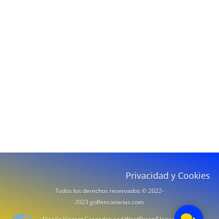
Privacidad y Cookies
Todos los derechos reservados © 2022-
2023 golfencanarias.com