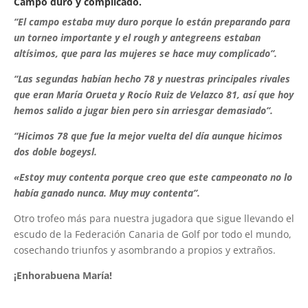
Campo duro y complicado.
“El campo estaba muy duro porque lo están preparando para
un torneo importante y el rough y antegreens estaban
altísimos, que para las mujeres se hace muy complicado”.
“Las segundas habían hecho 78 y nuestras principales rivales
que eran María Orueta y Rocío Ruiz de Velazco 81, así que hoy
hemos salido a jugar bien pero sin arriesgar demasiado”.
“Hicimos 78 que fue la mejor vuelta del día aunque hicimos
dos doble bogeysl.
«Estoy muy contenta porque creo que este campeonato no lo
había ganado nunca. Muy muy contenta”.
Otro trofeo más para nuestra jugadora que sigue llevando el
escudo de la Federación Canaria de Golf por todo el mundo,
cosechando triunfos y asombrando a propios y extraños.
¡Enhorabuena María!