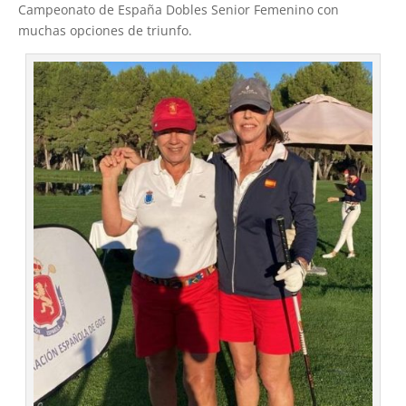
Campeonato de España Dobles Senior Femenino con
muchas opciones de triunfo.