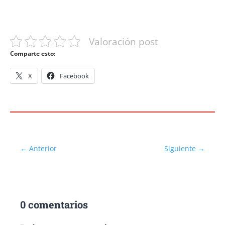
Valoración post
Comparte esto:
X
Facebook
←
Anterior
Siguiente
→
0 comentarios