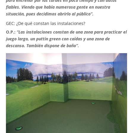
para entrenar por las tardes en poco tiempo y con datos
fiables. Viendo que había numerosa gente en nuestra
situación, pues decidimos abrirlo al público”.
GEC: ¿De qué constan las instalaciones?
O.P.:
“Las instalaciones constan de una zona para practicar el
juego largo, un puttin green con caídas y una zona de
descanso. También dispone de baño”.