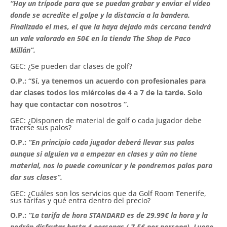
“Hay un trípode para que se puedan grabar y enviar el vídeo
donde se acredite el golpe y la distancia a la bandera.
Finalizado el mes, el que la haya dejado más cercana tendrá
un vale valorado en 50€ en la tienda The Shop de Paco
Millán”.
GEC: ¿Se pueden dar clases de golf?
O.P.: “Sí, ya tenemos un acuerdo con profesionales para
dar clases todos los miércoles de 4 a 7 de la tarde. Solo
hay que contactar con nosotros ”.
GEC: ¿Disponen de material de golf o cada jugador debe
traerse sus palos?
O.P.:
“En principio cada jugador deberá llevar sus palos
aunque si alguien va a empezar en clases y aún no tiene
material, nos lo puede comunicar y le pondremos palos para
dar sus clases”.
GEC: ¿Cuáles son los servicios que da Golf Room Tenerife,
sus tarifas y qué entra dentro del precio?
O.P.:
“La tarifa de hora STANDARD es de 29.99€ la hora y la
podrán disfrutar hasta 4 personas ( 7.5€ por persona). Luego