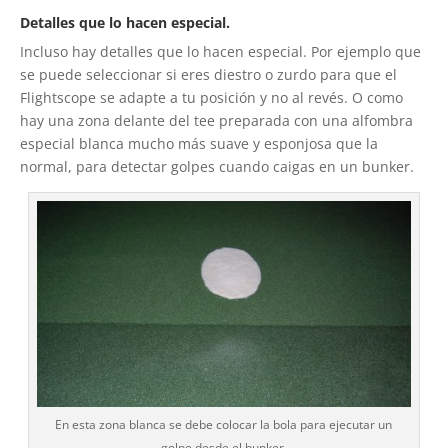
Detalles que lo hacen especial.
Incluso hay detalles que lo hacen especial. Por ejemplo que
se puede seleccionar si eres diestro o zurdo para que el
Flightscope se adapte a tu posición y no al revés. O como
hay una zona delante del tee preparada con una alfombra
especial blanca mucho más suave y esponjosa que la
normal, para detectar golpes cuando caigas en un bunker.
En esta zona blanca se debe colocar la bola para ejecutar un
golpe desde el bunker.