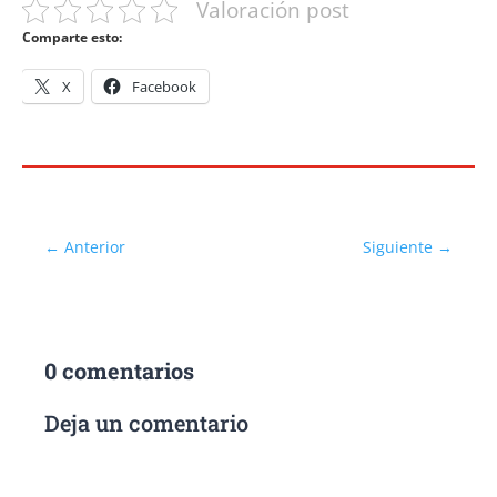
Valoración post
Comparte esto:
X
Facebook
←
Anterior
Siguiente
→
0 comentarios
Deja un comentario