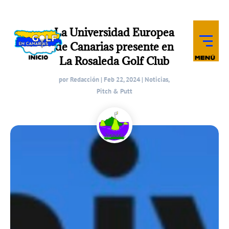
La Universidad Europea
de Canarias presente en
La Rosaleda Golf Club
por
Redacción
|
Feb 22, 2024
|
Noticias
,
Pitch & Putt