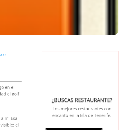
sco
go en el
ad el golf
¿BUSCAS RESTAURANTE?
Los mejores restaurantes con
encanto en la Isla de Tenerife.
allí”. Esa
visible: el