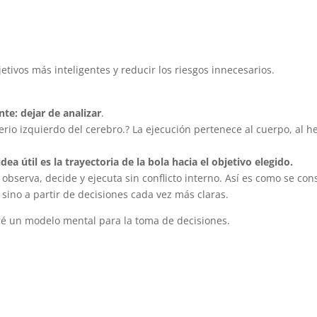
etivos más inteligentes y reducir los riesgos innecesarios.
e: dejar de analizar
.
erio izquierdo del cerebro.? La ejecución pertenece al cuerpo, al h
ea útil es la trayectoria de la bola hacia el objetivo elegido.
observa, decide y ejecuta sin conflicto interno. Así es como se con
 sino a partir de decisiones cada vez más claras.
ré un modelo mental para la toma de decisiones.