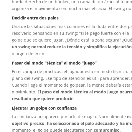
borde derecho de un búnker, una rama de un árbol al fondo,
organiza el movimiento con mucha más eficacia. El swing no 
Decidir entre dos palos
Una de las situaciones más comunes es la duda entre dos pa
resolverlo pensando en su swing: “si le pego fuerte con el 8…”
golpe que se quiere jugar. ¿Dónde está la zona segura? ¿Qué
un swing normal reduce la tensión y simplifica la ejecución
margen de error.
Pasar del modo “técnica” al modo “juego”
En el campo de prácticas, el jugador está en modo técnica: pi
plano del swing. Ese tipo de atención es útil para aprender.
Cuando llega el momento de golpear, la mente debería estar or
movimiento.
El paso del modo técnica al modo juego ocurre 
resultado que quiere producir
.
Ejecutar un golpe con confianza
La confianza no aparece por arte de magia. Normalmente
es
objetivo preciso, ha seleccionado el palo adecuado y ha ima
momento, el golpe puede ejecutarse con
compromiso
.