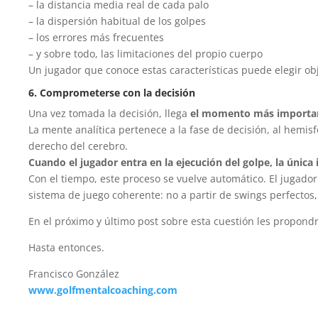
– la distancia media real de cada palo
– la dispersión habitual de los golpes
– los errores más frecuentes
– y sobre todo, las limitaciones del propio cuerpo
Un jugador que conoce estas características puede elegir obj
6. Comprometerse con la decisión
Una vez tomada la decisión, llega
el momento más important
La mente analítica pertenece a la fase de decisión, al hemisf
derecho del cerebro.
Cuando el jugador entra en la ejecución del golpe, la única id
Con el tiempo, este proceso se vuelve automático. El jugador 
sistema de juego coherente: no a partir de swings perfectos,
En el próximo y último post sobre esta cuestión les propond
Hasta entonces.
Francisco González
www.golfmentalcoaching.com