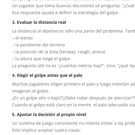
Un jugador que toma buenas decisiones se pregunta: “¿Cuál
Esa respuesta ayuda a definir la estrategia del golpe.
3. Evaluar la distancia real
La distancia al objetivo es sólo una parte del problema. Ta
– el viento
– la pendiente del terreno
– la posición de la bola (fairway, rough, arena)
– la altura que exige el golpe
La pregunta útil no es “¿cuántos metros hay?”, sino: “¿qué ti
4. Elegir el golpe antes que el palo
Muchos jugadores eligen primero el palo y luego intentan ad
imaginan el golpe.
¿Es un golpe alto o bajo??¿Debe rodar después de aterrizar?
Cuando el golpe está claro en la mente, el palo adecuado sue
5. Ajustar la decisión al propio nivel
Un sistema de juego consistente no intenta imitar a los prof
Esto implica aceptar cuatro cosas: