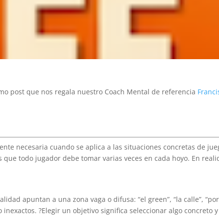
simo post que nos regala nuestro Coach Mental de referencia
Franci
ente necesaria cuando se aplica a las situaciones concretas de jue
s que todo jugador debe tomar varias veces en cada hoyo. En realid
dad apuntan a una zona vaga o difusa: “el green”, “la calle”, “por 
inexactos. ?Elegir un objetivo significa seleccionar algo concreto y 